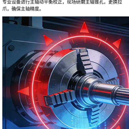
专业设备进行主轴动平衡校正，现场研磨主轴锥孔，更换拉
爪，确保主轴精度。